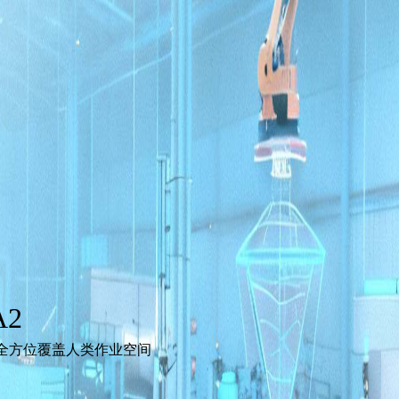
2
，全方位覆盖人类作业空间