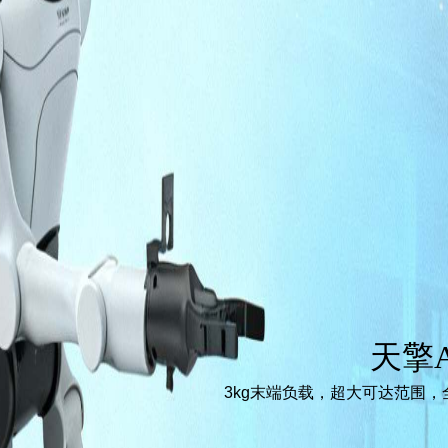
天擎A
3kg末端负载，超大可达范围